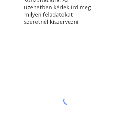
konzultációra. Az
üzenetben kérlek írd meg
milyen feladatokat
szeretnél kiszervezni.