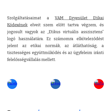
Szolgáltatásaimat a
VAM Egyesület Etikai
Kódexének
elveit szem előtt tartva végzem, és
jogosult vagyok az „Etikus virtuális asszisztens”
logó használatára. Ez számomra elköteleződést
jelent az etikai normák, az átláthatóság, a
tisztességes együttműködés és az ügyfeleim iránti
felelősségvállalás mellett.