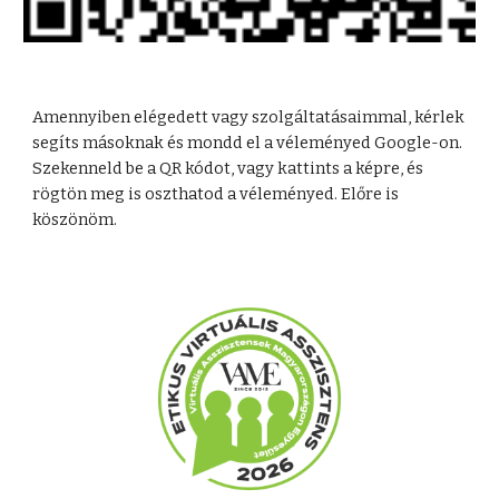
Amennyiben elégedett vagy szolgáltatásaimmal, kérlek
segíts másoknak és mondd el a véleményed Google-on.
Szekenneld be a QR kódot, vagy kattints a képre, és
rögtön meg is oszthatod a véleményed. Előre is
köszönöm.